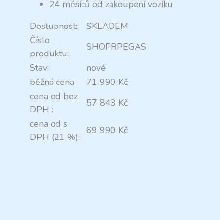
24 měsíců od zakoupení vozíku
Dostupnost:
SKLADEM
Číslo
SHOPRPEGAS
produktu:
Stav:
nové
běžná cena
71 990 Kč
cena od bez
57 843 Kč
DPH :
cena od s
69 990 Kč
DPH (21 %):