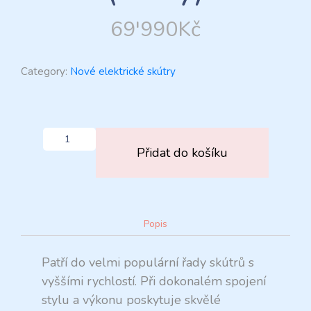
69'990
Kč
Category:
Nové elektrické skútry
Přidat do košíku
Popis
Patří do velmi populární řady skútrů s
vyššími rychlostí. Při dokonalém spojení
stylu a výkonu poskytuje skvělé