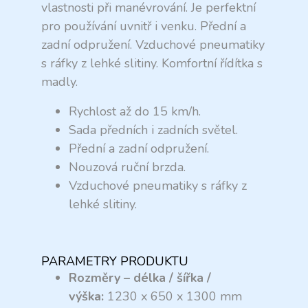
vlastnosti při manévrování. Je perfektní
pro používání uvnitř i venku. Přední a
zadní odpružení. Vzduchové pneumatiky
s ráfky z lehké slitiny. Komfortní řídítka s
madly.
Rychlost až do 15 km/h.
Sada předních i zadních světel.
Přední a zadní odpružení.
Nouzová ruční brzda.
Vzduchové pneumatiky s ráfky z
lehké slitiny.
PARAMETRY PRODUKTU
Rozměry – délka / šířka /
výška:
1230 x 650 x 1300 mm