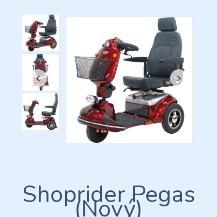
Shoprider Pegas
(nový)