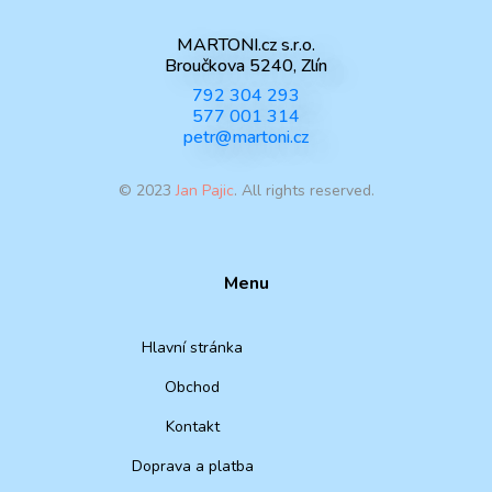
MARTONI.cz s.r.o.
Broučkova 5240, Zlín
792 304 293
577 001 314
petr@martoni.cz
© 2023
Jan Pajic
. All rights reserved.
Menu
Hlavní stránka
Obchod
Kontakt
Doprava a platba