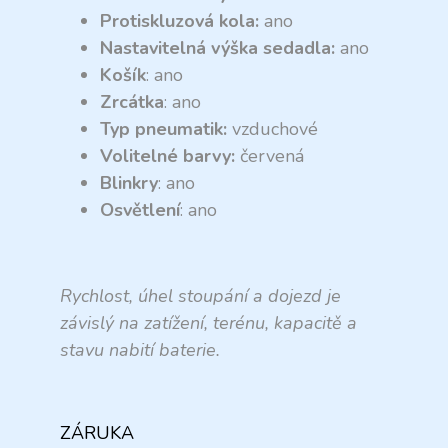
Protiskluzová kola:
ano
Nastavitelná výška sedadla:
ano
Košík
: ano
Zrcátka
: ano
Typ pneumatik:
vzduchové
Volitelné barvy:
červená
Blinkry
: ano
Osvětlení
: ano
Rychlost, úhel stoupání a dojezd je
závislý na zatížení, terénu, kapacitě a
stavu nabití baterie.
ZÁRUKA