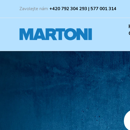
Zavolejte nám
+420 792 304 293 | 577 001 314