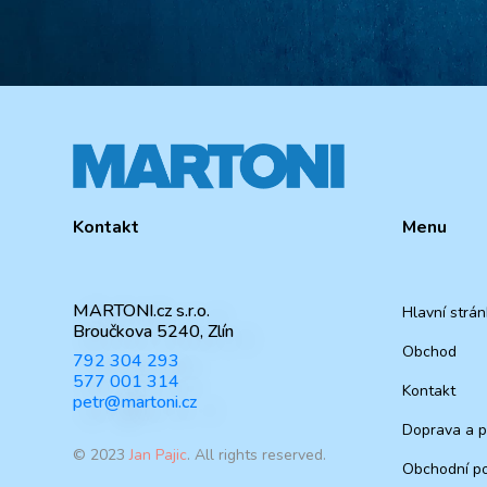
Kontakt
Menu
MARTONI.cz s.r.o.
Hlavní strá
Broučkova 5240, Zlín
Obchod
792 304 293
577 001 314
Kontakt
petr@martoni.cz
Doprava a p
© 2023
Jan Pajic
. All rights reserved.
Obchodní po