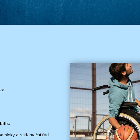
nka
latba
dmínky a reklamační řád