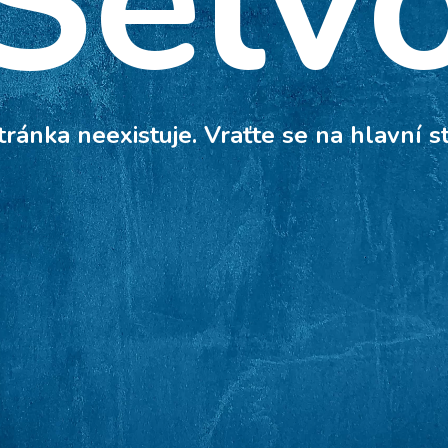
Selv
tránka neexistuje. Vraťte se na hlavní s